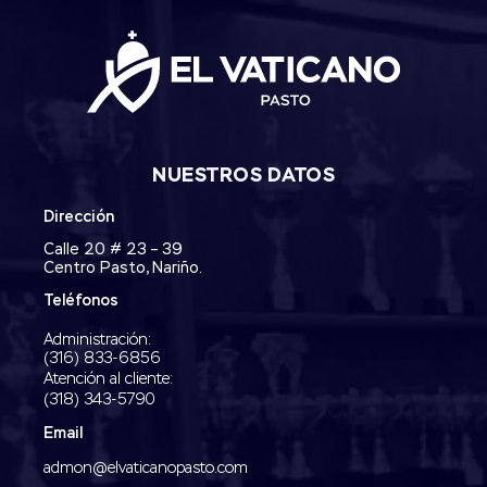
NUESTROS DATOS
Dirección
Calle 20 # 23 – 39
Centro Pasto, Nariño.
Teléfonos
Administración:
‭(316) 833-6856‬
Atención al cliente:
(318) 343-5790‬
Email
admon@elvaticanopasto.com