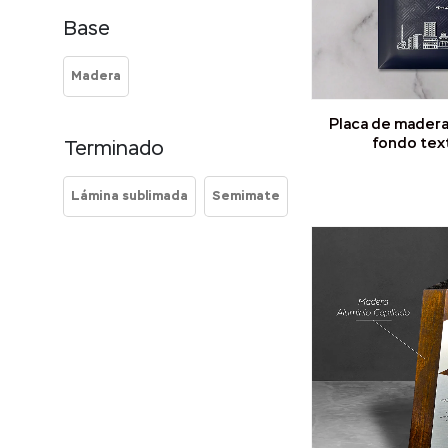
Base
Madera
Placa de mader
fondo tex
Terminado
Lámina sublimada
Semimate