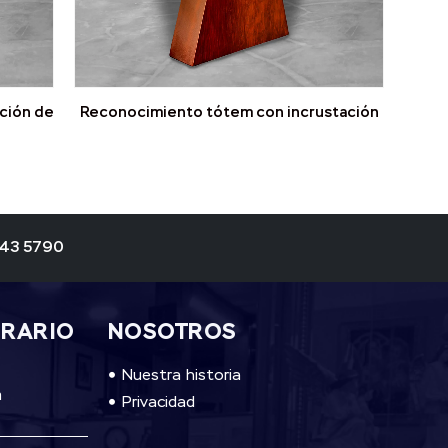
ación de
Reconocimiento tótem con incrustación
343 5790
ORARIO
NOSOTROS
Nuestra historia
m
Privacidad