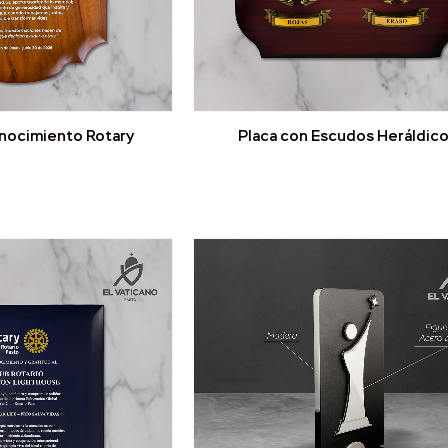
nocimiento Rotary
Placa con Escudos Heráldic