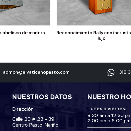
 obelisco de madera
Reconocimiento Rally con incrust
lujo
admon@elvaticanopasto.com
318 
NUESTROS DATOS
NUESTRO H
Lunes a viernes:
Dirección
8:30 am a 12:30 p
Calle 20 # 23 – 39
2:00 am a 6:00 pm
Centro Pasto, Nariño.