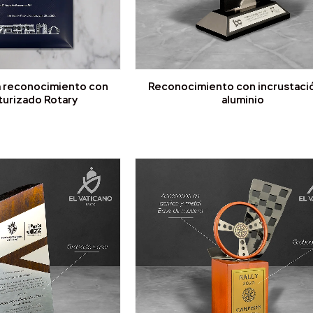
a reconocimiento con
Reconocimiento con incrustaci
turizado Rotary
aluminio