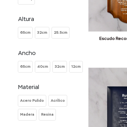
Altura
65cm
32cm
25.5cm
Escudo Reco
Ancho
65cm
40cm
32cm
12cm
Material
Acero Pulido
Acrílico
Madera
Resina