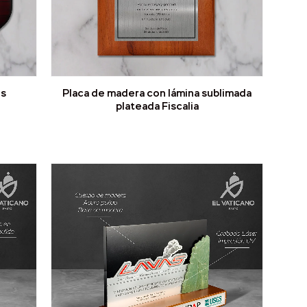
os
Placa de madera con lámina sublimada
plateada Fiscalia