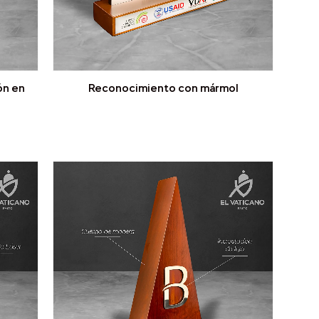
ón en
Reconocimiento con mármol