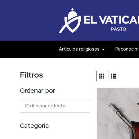
Artículos religiosos
Reconocim
Filtros
Ordenar por
Orden por defecto
Categoria