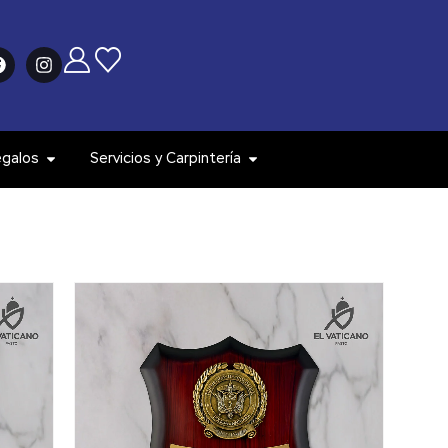
egalos
Servicios y Carpintería