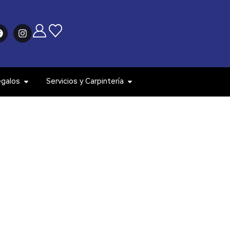
egalos
Servicios y Carpintería