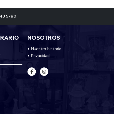
343 5790
ORARIO
NOSOTROS
Nuestra historia
m
Privacidad
m