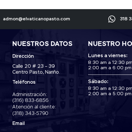
admon@elvaticanopasto.com
318 
NUESTROS DATOS
NUESTRO H
Lunes a viernes:
Dirección
8:30 am a 12:30 p
Calle 20 # 23 – 39
2:00 am a 6:00 pm
Centro Pasto, Nariño.
Sábado:
Teléfonos
8:30 am a 12:30 p
2:00 am a 5:00 pm
Administración:
‭(316) 833-6856‬
Atención al cliente:
(318) 343-5790‬
Email