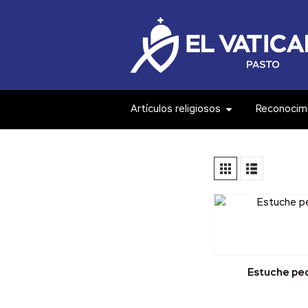
Artículos religiosos
Reconocim
Estuche pe