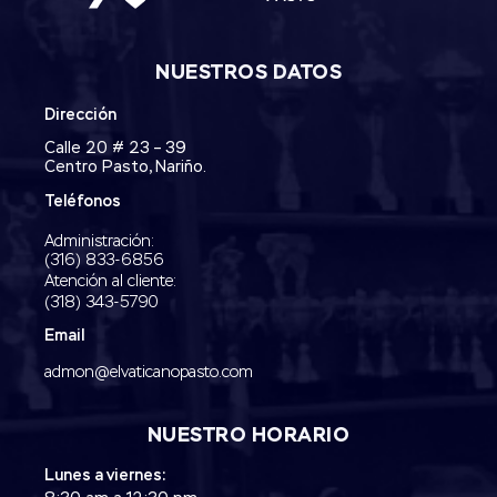
NUESTROS DATOS
Dirección
Calle 20 # 23 – 39
Centro Pasto, Nariño.
Teléfonos
Administración:
‭(316) 833-6856‬
Atención al cliente:
(318) 343-5790‬
Email
admon@elvaticanopasto.com
NUESTRO HORARIO
Lunes a viernes: