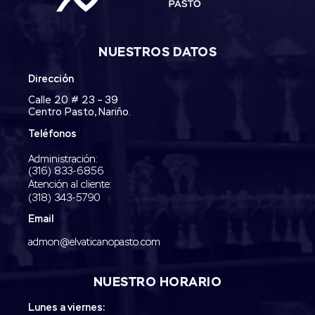
NUESTROS DATOS
Dirección
Calle 20 # 23 – 39
Centro Pasto, Nariño.
Teléfonos
Administración:
‭(316) 833-6856‬
Atención al cliente:
(318) 343-5790‬
Email
admon@elvaticanopasto.com
NUESTRO HORARIO
Lunes a viernes: