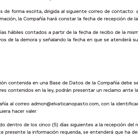
es de forma escrita, dirigida al siguiente correo de contac
formación, la Compañía hará constar la fecha de recepción de l
as hábiles contados a partir de la fecha de recibo de la mis
vos de la demora y señalando la fecha en que se atenderá su 
ción contenida en una Base de Datos de la Compañía debe ser
es contenidos en la ley, podrán presentar un reclamo ante la
pañía al correo admon@elvaticanopasto.com, con la identificaci
iera hacer valer.
do dentro de los cinco (5) días siguientes a la recepción del
nte presente la información requerida, se entenderá que ha des