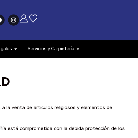
egalos
Servicios y Carpintería
AD
 a la venta de artículos religiosos y elementos de
añía está comprometida con la debida protección de los