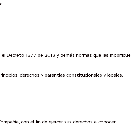
s:
12, el Decreto 1377 de 2013 y demás normas que las modifiqu
incipios, derechos y garantías constitucionales y legales.
ompañía, con el fin de ejercer sus derechos a conocer,