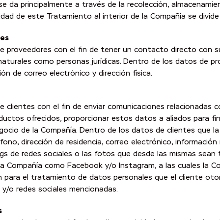
e da principalmente a través de la recolección, almacenamien
inalidad de este Tratamiento al interior de la Compañía se divid
res
proveedores con el fin de tener un contacto directo con sus 
aturales como personas jurídicas. Dentro de los datos de p
ón de correo electrónico y dirección física.
lientes con el fin de enviar comunicaciones relacionadas con
roductos ofrecidos, proporcionar estos datos a aliados para fi
egocio de la Compañía. Dentro de los datos de clientes que l
ono, dirección de residencia, correo electrónico, información 
gs de redes sociales o las fotos que desde las mismas sean 
 la Compañía como Facebook y/o Instagram, a las cuales la C
n para el tratamiento de datos personales que el cliente oto
b y/o redes sociales mencionadas.
s