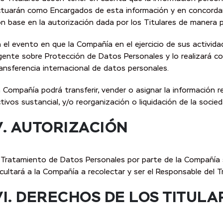
tuarán como Encargados de esta información y en concordancia
n base en la autorización dada por los Titulares de manera pr
 el evento en que la Compañía en el ejercicio de sus activida
gente sobre Protección de Datos Personales y lo realizará con
ansferencia internacional de datos personales.
 Compañía podrá transferir, vender o asignar la información 
tivos sustancial, y/o reorganización o liquidación de la socied
V. AUTORIZACIÓN
 Tratamiento de Datos Personales por parte de la Compañía se
cultará a la Compañía a recolectar y ser el Responsable del T
VI. DERECHOS DE LOS TITULA