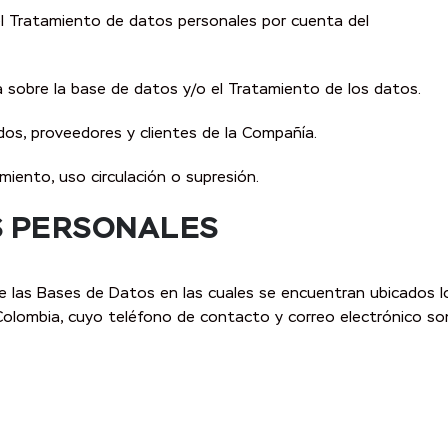
e el Tratamiento de datos personales por cuenta del
da sobre la base de datos y/o el Tratamiento de los datos.
dos, proveedores y clientes de la Compañía.
iento, uso circulación o supresión.
OS PERSONALES
de las Bases de Datos en las cuales se encuentran ubicados l
., Colombia, cuyo teléfono de contacto y correo electrónico so