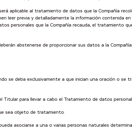
) será aplicable al tratamiento de datos que la Compañía rec
eben leer previa y detalladamente la información contenida en 
datos personales que la Compañía recauda, el tratamiento que
s deberán abstenerse de proporcionar sus datos a la Compañía
ndo se deba exclusivamente a que inician una oración o se tra
 Titular para llevar a cabo el Tratamiento de datos personal
e sea objeto de tratamiento.
 pueda asociarse a una o varias personas naturales determin