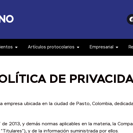
ientos
Artículos protocolarios
Empresarial
R
OLÍTICA DE PRIVACID
na empresa ubicada en la ciudad de Pasto, Colombia, dedicada
7 de 2013, y demás normas aplicables en la materia, la Comp
Titulares”), y de la información suministrada por ellos.