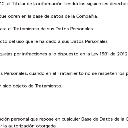
2, el Titular de la información tendrá los siguientes derecho
 que obren en la base de datos de la Compañía.
para el Tratamiento de sus Datos Personales.
pecto del uso que le ha dado a sus Datos Personales.
 quejas por infracciones a lo dispuesto en la Ley 1581 de 20
tos Personales, cuando en el Tratamiento no se respeten los pr
n sido objeto de Tratamiento.
ción personal que repose en cualquier Base de Datos de la C
ar la autorización otorgada.