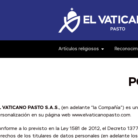
Artículos religiosos
Reconocim
P
L VATICANO PASTO S.A.S.
, (en adelante “la Compañía”) es u
rsonalización en su página web www.elvaticanopasto.com.
nforme a lo previsto en la Ley 1581 de 2012, el Decreto 137
rechos de los titulares de datos personales (en adelante los “