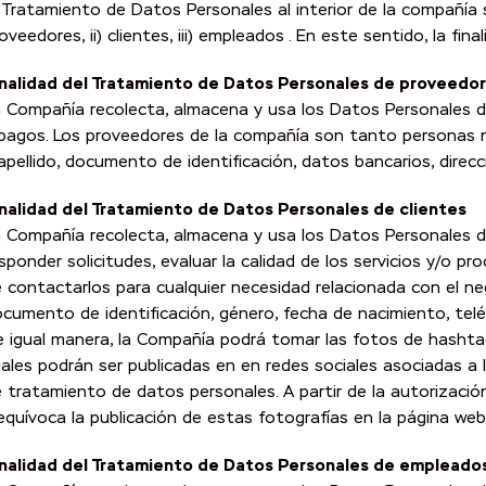
 Tratamiento de Datos Personales al interior de la compañía s
oveedores, ii) clientes, iii) empleados . En este sentido, la f
inalidad del Tratamiento de Datos Personales de proveedo
 Compañía recolecta, almacena y usa los Datos Personales de 
pagos. Los proveedores de la compañía son tanto personas n
apellido, documento de identificación, datos bancarios, direcci
nalidad del Tratamiento de Datos Personales de clientes
 Compañía recolecta, almacena y usa los Datos Personales de c
sponder solicitudes, evaluar la calidad de los servicios y/o p
 contactarlos para cualquier necesidad relacionada con el n
cumento de identificación, género, fecha de nacimiento, teléf
 igual manera, la Compañía podrá tomar las fotos de hashta
ales podrán ser publicadas en en redes sociales asociadas a
 tratamiento de datos personales. A partir de la autorizació
equívoca la publicación de estas fotografías en la página we
inalidad del Tratamiento de Datos Personales de empleado