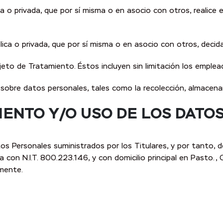
ica o privada, que por sí misma o en asocio con otros, realic
blica o privada, que por sí misma o en asocio con otros, deci
to de Tratamiento. Éstos incluyen sin limitación los emplea
sobre datos personales, tales como la recolección, almacenam
MIENTO Y/O USO DE LOS DAT
os Personales suministrados por los Titulares, y por tanto, 
ada con N.I.T. 800.223.146, y con domicilio principal en Pasto
mente.