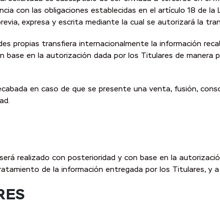
 con las obligaciones establecidas en el artículo 18 de la 
evia, expresa y escrita mediante la cual se autorizará la tra
des propias transfiera internacionalmente la información rec
 base en la autorización dada por los Titulares de manera pr
recabada en caso de que se presente una venta, fusión, consol
ad.
rá realizado con posterioridad y con base en la autorización
ratamiento de la información entregada por los Titulares, y a 
RES