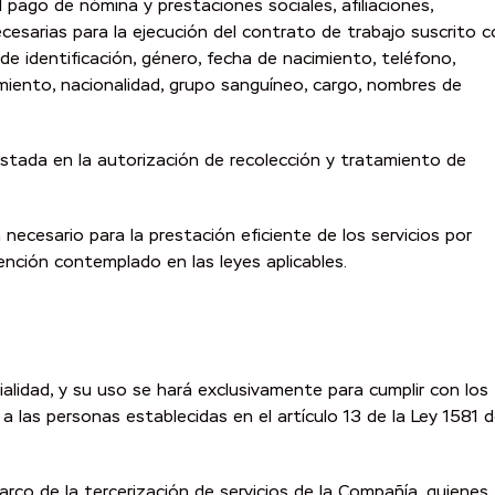
pago de nómina y prestaciones sociales, afiliaciones,
cesarias para la ejecución del contrato de trabajo suscrito 
 identificación, género, fecha de nacimiento, teléfono,
nacimiento, nacionalidad, grupo sanguíneo, cargo, nombres de
stada en la autorización de recolección y tratamiento de
ecesario para la prestación eficiente de los servicios por
ención contemplado en las leyes aplicables.
alidad, y su uso se hará exclusivamente para cumplir con los
 las personas establecidas en el artículo 13 de la Ley 1581 
arco de la tercerización de servicios de la Compañía, quienes