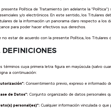
 presente Política de Tratamiento (en adelante la “Política”
esenciales y/o electrónicos. En este sentido, los Titulares d
tulares de la información un panorama claro respecto a los 
cance para poder hacer efectivos sus derechos.
 no estar de acuerdo con la presente Política, los Titulare
I. DEFINICIONES
s términos cuya primera letra figura en mayúscula (salvo cua
igna a continuación:
utorización”:
Consentimiento previo, expreso e informado del
Base de Datos”:
Conjunto organizado de datos personales qu
ato(s) personal(es)”:
Cualquier información vinculada o que