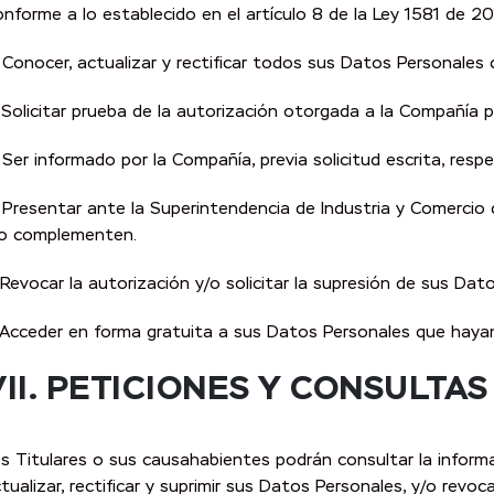
nforme a lo establecido en el artículo 8 de la Ley 1581 de 201
 Conocer, actualizar y rectificar todos sus Datos Personales
 Solicitar prueba de la autorización otorgada a la Compañía 
 Ser informado por la Compañía, previa solicitud escrita, res
 Presentar ante la Superintendencia de Industria y Comercio
/o complementen.
 Revocar la autorización y/o solicitar la supresión de sus Da
 Acceder en forma gratuita a sus Datos Personales que haya
II.
PETICIONES Y CONSULTAS
s Titulares o sus causahabientes podrán consultar la informa
tualizar, rectificar y suprimir sus Datos Personales, y/o revoc