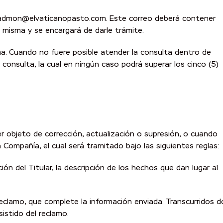
to: admon@elvaticanopasto.com. Este correo deberá contener
a misma y se encargará de darle trámite.
ma. Cuando no fuere posible atender la consulta dentro de
consulta, la cual en ningún caso podrá superar los cinco (5)
 objeto de corrección, actualización o supresión, o cuando
 Compañía, el cual será tramitado bajo las siguientes reglas:
ón del Titular, la descripción de los hechos que dan lugar al
 reclamo, que complete la información enviada. Transcurridos d
istido del reclamo.