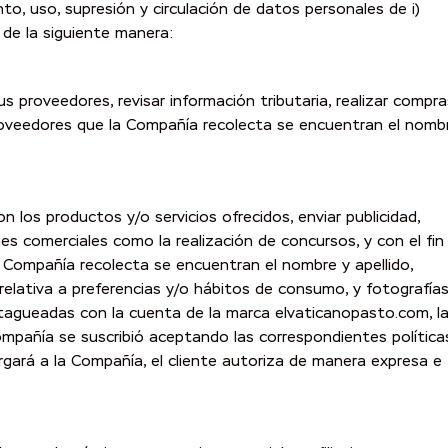
to, uso, supresión y circulación de datos personales de i)
e de la siguiente manera:
proveedores, revisar información tributaria, realizar compra
roveedores que la Compañía recolecta se encuentran el nomb
 los productos y/o servicios ofrecidos, enviar publicidad,
nes comerciales como la realización de concursos, y con el fin
a Compañía recolecta se encuentran el nombre y apellido,
relativa a preferencias y/o hábitos de consumo, y fotografías
tagueadas con la cuenta de la marca elvaticanopasto.com, l
ompañía se suscribió aceptando las correspondientes política
rgará a la Compañía, el cliente autoriza de manera expresa e