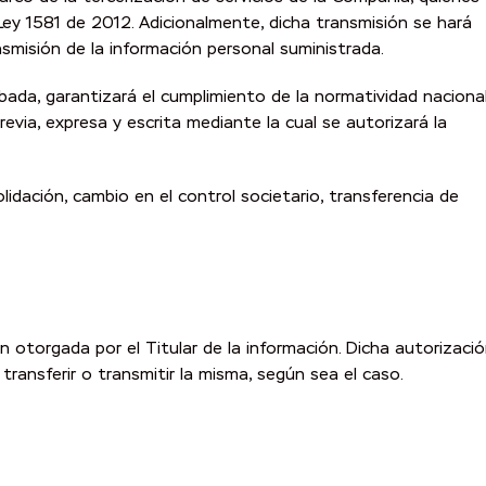
Ley 1581 de 2012. Adicionalmente, dicha transmisión se hará
nsmisión de la información personal suministrada.
abada, garantizará el cumplimiento de la normatividad naciona
evia, expresa y escrita mediante la cual se autorizará la
idación, cambio en el control societario, transferencia de
 otorgada por el Titular de la información. Dicha autorizaci
transferir o transmitir la misma, según sea el caso.