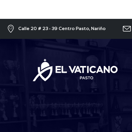
Calle 20 # 23 - 39 Centro Pasto, Nariño