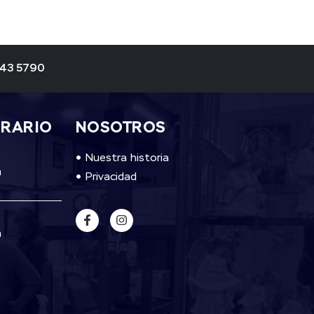
343 5790
ORARIO
NOSOTROS
Nuestra historia
m
Privacidad
m