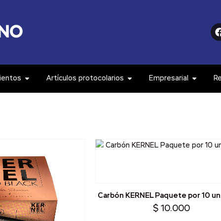
ientos
Artículos protocolarios
Empresarial
R
Carbón KERNEL Paquete por 10 u
$
10.000