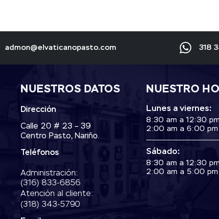
admon@elvaticanopasto.com
318 
NUESTROS DATOS
NUESTRO H
Lunes a viernes:
Dirección
8:30 am a 12:30 p
Calle 20 # 23 – 39
2:00 am a 6:00 pm
Centro Pasto, Nariño.
Sábado:
Teléfonos
8:30 am a 12:30 p
2:00 am a 5:00 pm
Administración:
‭(316) 833-6856‬
Atención al cliente:
(318) 343-5790‬