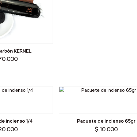
Carbón KERNEL
70.000
e incienso 1/4
Paquete de incienso 65gr
20.000
$
10.000