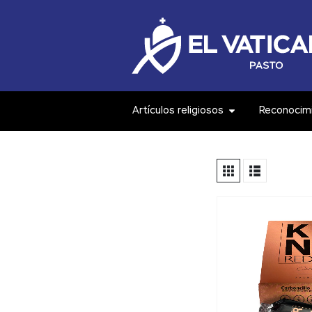
Artículos religiosos
Reconocim