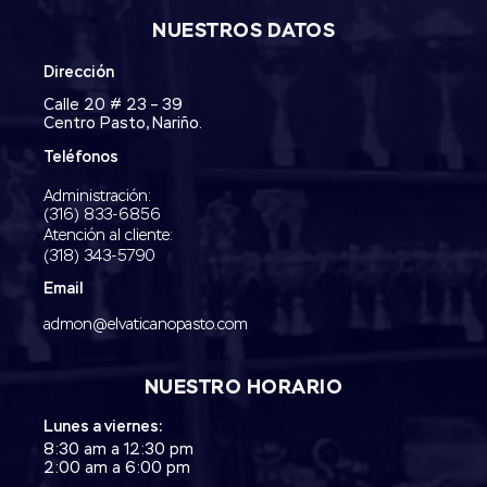
NUESTROS DATOS
Dirección
Calle 20 # 23 – 39
Centro Pasto, Nariño.
Teléfonos
Administración:
‭(316) 833-6856‬
Atención al cliente:
(318) 343-5790‬
Email
admon@elvaticanopasto.com
NUESTRO HORARIO
Lunes a viernes:
8:30 am a 12:30 pm
2:00 am a 6:00 pm