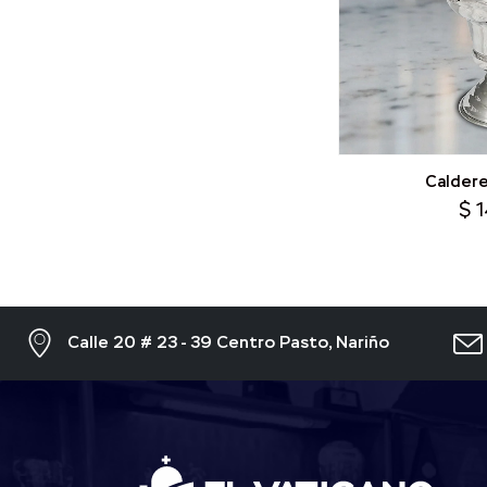
Caldere
$
1
Calle 20 # 23 - 39 Centro Pasto, Nariño