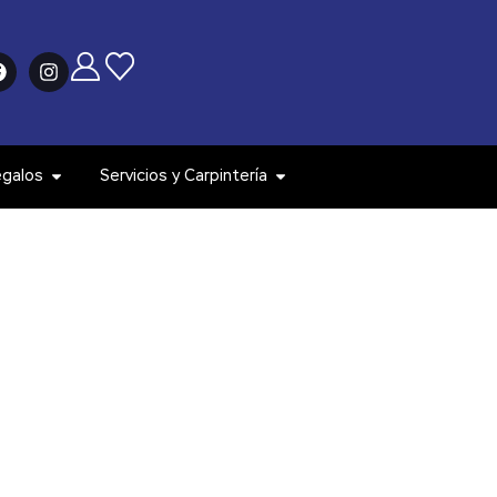
egalos
Servicios y Carpintería