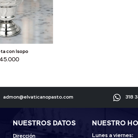
ta con Isopo
45.000
admon@elvaticanopasto.com
318 
NUESTROS DATOS
NUESTRO H
Lunes a viernes:
Dirección