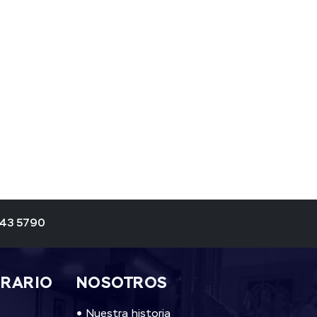
343 5790
ORARIO
NOSOTROS
Nuestra historia