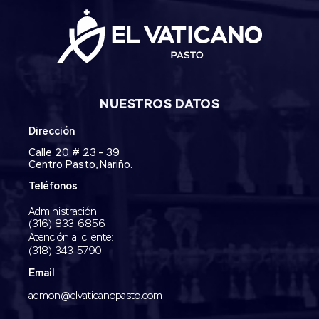
NUESTROS DATOS
Dirección
Calle 20 # 23 – 39
Centro Pasto, Nariño.
Teléfonos
Administración:
‭(316) 833-6856‬
Atención al cliente:
(318) 343-5790‬
Email
admon@elvaticanopasto.com