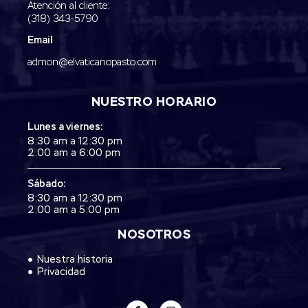
Atención al cliente:
(318) 343-5790‬
Email
admon@elvaticanopasto.com
NUESTRO HORARIO
Lunes a viernes:
8:30 am a 12:30 pm
2:00 am a 6:00 pm
Sábado:
8:30 am a 12:30 pm
2:00 am a 5:00 pm
NOSOTROS
Nuestra historia
Privacidad