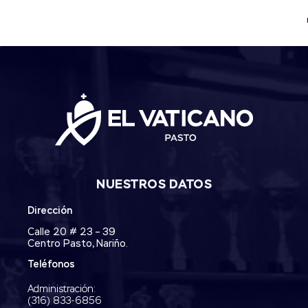
NUESTROS DATOS
Dirección
Calle 20 # 23 – 39
Centro Pasto, Nariño.
Teléfonos
Administración:
‭(316) 833-6856‬