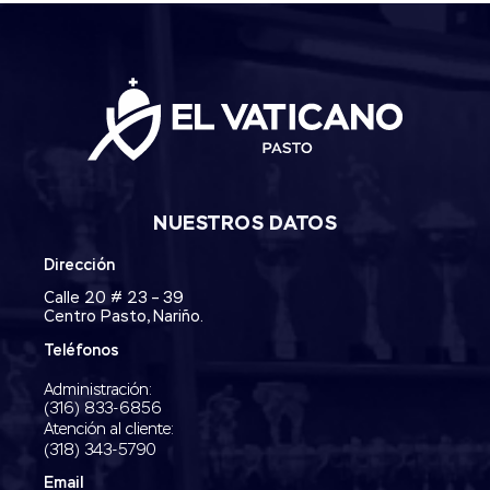
NUESTROS DATOS
Dirección
Calle 20 # 23 – 39
Centro Pasto, Nariño.
Teléfonos
Administración:
‭(316) 833-6856‬
Atención al cliente:
(318) 343-5790‬
Email