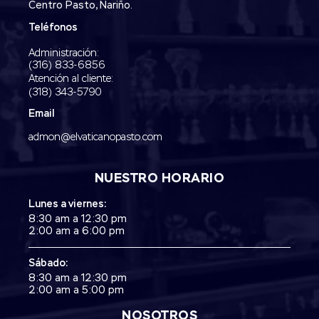
Centro Pasto, Nariño.
Teléfonos
Administración:
‭(316) 833-6856‬
Atención al cliente:
(318) 343-5790‬
Email
admon@elvaticanopasto.com
NUESTRO HORARIO
Lunes a viernes:
8:30 am a 12:30 pm
2:00 am a 6:00 pm
Sábado:
8:30 am a 12:30 pm
2:00 am a 5:00 pm
NOSOTROS