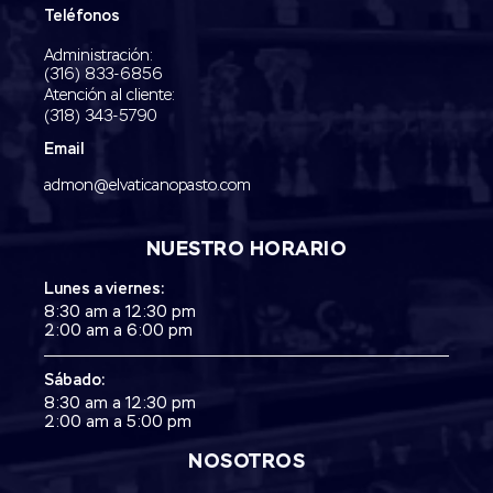
Teléfonos
Administración:
‭(316) 833-6856‬
Atención al cliente:
(318) 343-5790‬
Email
admon@elvaticanopasto.com
NUESTRO HORARIO
Lunes a viernes:
8:30 am a 12:30 pm
2:00 am a 6:00 pm
Sábado:
8:30 am a 12:30 pm
2:00 am a 5:00 pm
NOSOTROS