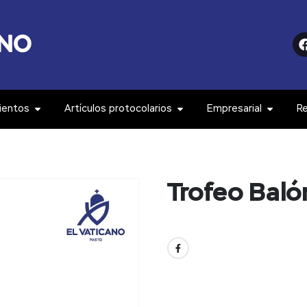
ientos
Artículos protocolarios
Empresarial
R
Trofeo Baló