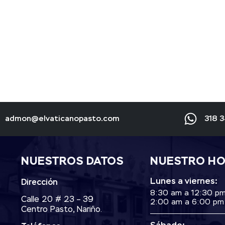
admon@elvaticanopasto.com
318 
NUESTROS DATOS
NUESTRO H
Lunes a viernes:
Dirección
8:30 am a 12:30 p
Calle 20 # 23 – 39
2:00 am a 6:00 pm
Centro Pasto, Nariño.