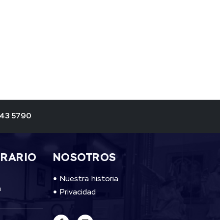
343 5790
ORARIO
NOSOTROS
Nuestra historia
m
Privacidad