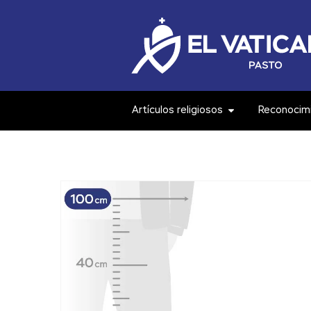
Artículos religiosos
Reconocim