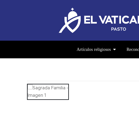
Artículos religiosos
Recono