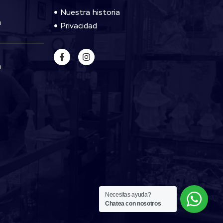
Nuestra historia
m
Privacidad
m
Necesitas ayuda?
Chatea con nosotros