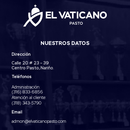
NUESTROS DATOS
Dirección
Calle 20 # 23 – 39
Centro Pasto, Nariño.
Teléfonos
Administración:
‭(316) 833-6856‬
Atención al cliente:
(318) 343-5790‬
Email
admon@elvaticanopasto.com