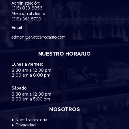
Administración:
‭(316) 833-6856‬
Atención al cliente:
(318) 343-5790‬
Email
admon@elvaticanopasto.com
NUESTRO HORARIO
Lunes a viernes:
8:30 am a 12:30 pm
2:00 am a 6:00 pm
Sábado:
8:30 am a 12:30 pm
2:00 am a 5:00 pm
NOSOTROS
Nuestra historia
Privacidad