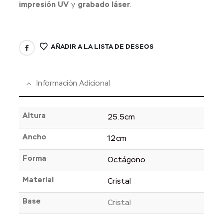
impresión UV
y
grabado láser
.
AÑADIR A LA LISTA DE DESEOS
Información Adicional
Altura
25.5cm
Ancho
12cm
Forma
Octágono
Material
Cristal
Base
Cristal