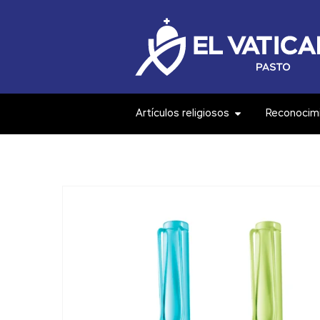
Artículos religiosos
Reconocim