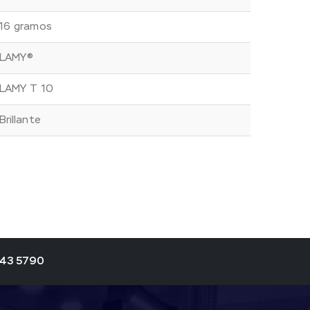
16 gramos
LAMY®
LAMY T 10
Brillante
343 5790