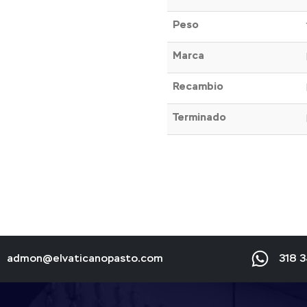
Peso
Marca
Recambio
Terminado
admon@elvaticanopasto.com
318 