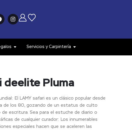
egalos
Servicios y Carpintería
 deelite Pluma
mundial: El LAMY safari es un clásico popular desde
a de los 80, gozando de un estatus de culto
 de escritura. Sea para el estuche de diario o
ráficas de cualquier curador: Los innumerables
ciones especiales hacen que se aceleren las