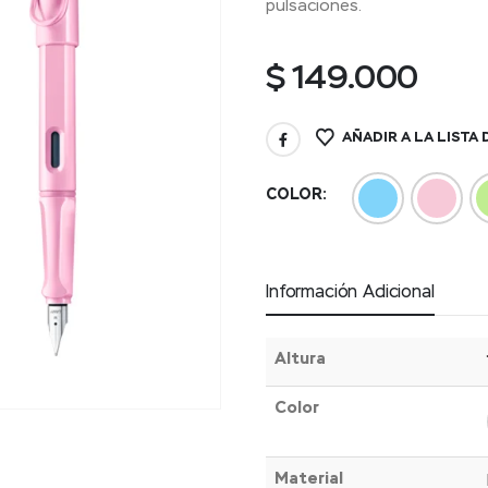
pulsaciones.
$
149.000
AÑADIR A LA LISTA
COLOR
Información Adicional
Altura
Color
Material