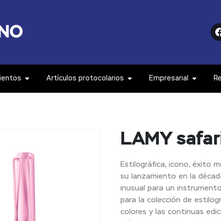
ientos
Artículos protocolarios
Empresarial
R
LAMY safari
Estilográfica, icono, éxito 
su lanzamiento en la décad
inusual para un instrumento
para la colección de estilog
colores y las continuas edi