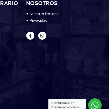
ORARIO
NOSOTROS
Nuestra historia
m
Privacidad
m
Necesitas ayuda?
Chatea con nosotros