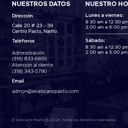
NUESTROS DATOS
NUESTRO H
Lunes a viernes:
Dirección
8:30 am a 12:30 p
Calle 20 # 23 – 39
2:00 am a 6:00 pm
Centro Pasto, Nariño.
Sábado:
Teléfonos
8:30 am a 12:30 p
2:00 am a 5:00 pm
Administración:
‭(316) 833-6856‬
Atención al cliente:
(318) 343-5790‬
Email
admon@elvaticanopasto.com
El Vaticano Pasto © 2026. Todos los derechos reservados.