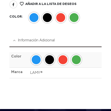
AÑADIR A LA LISTA DE DESEOS
COLOR
Información Adicional
Color
Marca
LAMY®