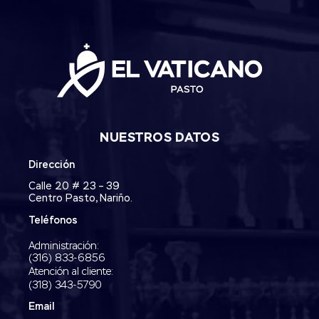
NUESTROS DATOS
Dirección
Calle 20 # 23 – 39
Centro Pasto, Nariño.
Teléfonos
Administración:
‭(316) 833-6856‬
Atención al cliente:
(318) 343-5790‬
Email