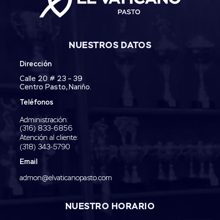
NUESTROS DATOS
Dirección
Calle 20 # 23 – 39
Centro Pasto, Nariño.
Teléfonos
Administración:
‭(316) 833-6856‬
Atención al cliente:
(318) 343-5790‬
Email
admon@elvaticanopasto.com
NUESTRO HORARIO