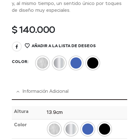
y, al mismo tiempo, un sentido único por toques
de diseño muy especiales.
$
140.000
AÑADIR A LA LISTA DE DESEOS
COLOR
Información Adicional
Altura
13.9cm
Color