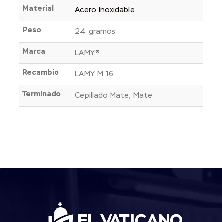
Material
Acero Inoxidable
Peso
24 gramos
Marca
LAMY®
Recambio
LAMY M 16
Terminado
Cepillado Mate, Mate