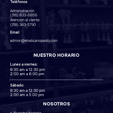
Teléfonos
Administración:
‭(316) 833-6856‬
Atención al cliente:
(318) 343-5790‬
Email
admon@elvaticanopasto.com
NUESTRO HORARIO
Lunes a viernes:
8:30 am a 12:30 pm
2:00 am a 6:00 pm
Sábado:
8:30 am a 12:30 pm
2:00 am a 5:00 pm
NOSOTROS