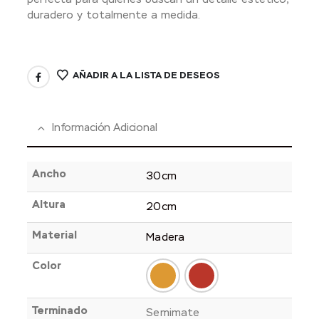
duradero y totalmente a medida.
AÑADIR A LA LISTA DE DESEOS
Información Adicional
Ancho
30cm
Altura
20cm
Material
Madera
Color
Terminado
Semimate