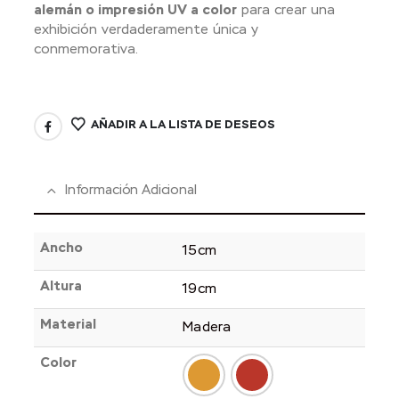
alemán o impresión UV a color
para crear una
exhibición verdaderamente única y
conmemorativa.
AÑADIR A LA LISTA DE DESEOS
Información Adicional
Ancho
15cm
Altura
19cm
Material
Madera
Color