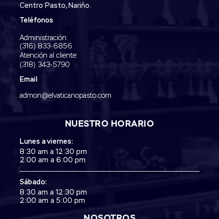
Centro Pasto, Nariño.
Teléfonos
Administración:
‭(316) 833-6856‬
Atención al cliente:
(318) 343-5790‬
Email
admon@elvaticanopasto.com
NUESTRO HORARIO
Lunes a viernes:
8:30 am a 12:30 pm
2:00 am a 6:00 pm
Sábado:
8:30 am a 12:30 pm
2:00 am a 5:00 pm
NOSOTROS