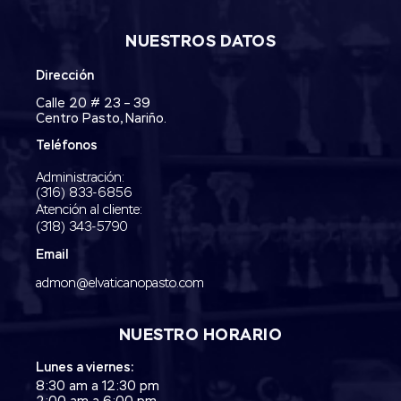
NUESTROS DATOS
Dirección
Calle 20 # 23 – 39
Centro Pasto, Nariño.
Teléfonos
Administración:
‭(316) 833-6856‬
Atención al cliente:
(318) 343-5790‬
Email
admon@elvaticanopasto.com
NUESTRO HORARIO
Lunes a viernes:
8:30 am a 12:30 pm