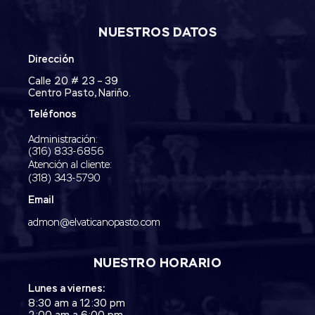
NUESTROS DATOS
Dirección
Calle 20 # 23 – 39
Centro Pasto, Nariño.
Teléfonos
Administración:
‭(316) 833-6856‬
Atención al cliente:
(318) 343-5790‬
Email
admon@elvaticanopasto.com
NUESTRO HORARIO
Lunes a viernes:
8:30 am a 12:30 pm