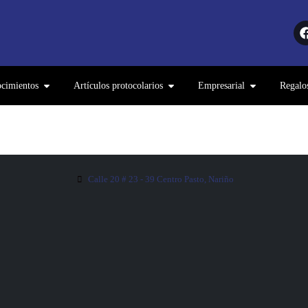
cimientos
Artículos protocolarios
Empresarial
Regalo
Calle 20 # 23 - 39 Centro Pasto, Nariño