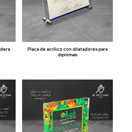
adera
Placa de acrílico con dilatadores para
diplomas