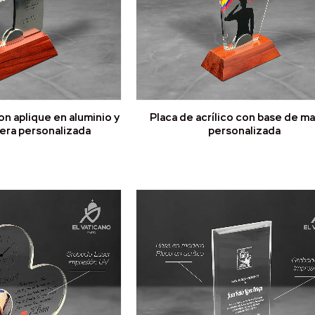
con aplique en aluminio y
Placa de acrílico con base de m
era personalizada
personalizada