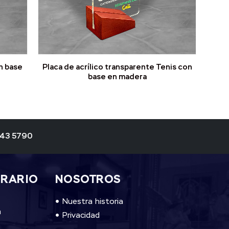
n base
Placa de acrílico transparente Tenis con
base en madera
343 5790
ORARIO
NOSOTROS
Nuestra historia
m
Privacidad