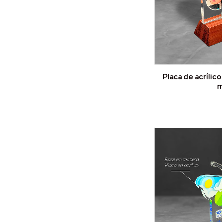
Placa de acrílic
m