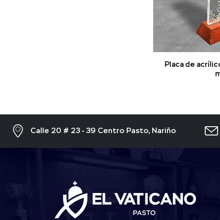
Placa de acríli
m
Calle 20 # 23 - 39 Centro Pasto, Nariño