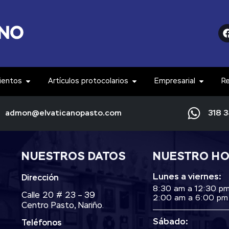
ientos
Artículos protocolarios
Empresarial
R
admon@elvaticanopasto.com
318 
NUESTROS DATOS
NUESTRO H
Lunes a viernes:
Dirección
8:30 am a 12:30 p
Calle 20 # 23 – 39
2:00 am a 6:00 pm
Centro Pasto, Nariño.
Sábado:
Teléfonos