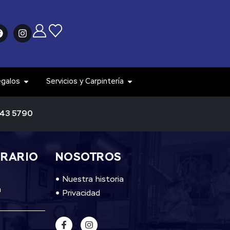
egalos
Servicios y Carpintería
343 5790
ORARIO
NOSOTROS
Nuestra historia
m
Privacidad