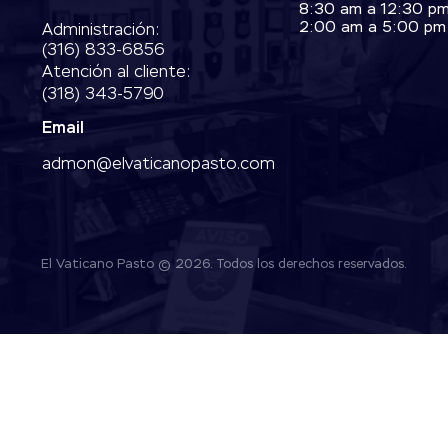
8:30 am a 12:30 p
2:00 am a 5:00 pm
Administración:
‭(316) 833-6856‬
Atención al cliente:
(318) 343-5790‬
Email
admon@elvaticanopasto.com
El Vaticano Pasto © 2026. Todos los derechos reservados.